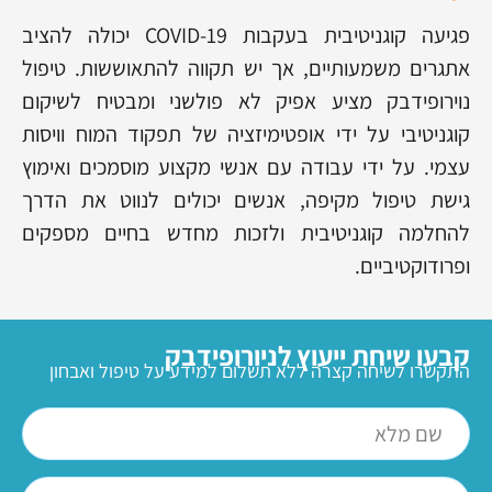
פגיעה קוגניטיבית בעקבות COVID-19 יכולה להציב
אתגרים משמעותיים, אך יש תקווה להתאוששות. טיפול
נוירופידבק מציע אפיק לא פולשני ומבטיח לשיקום
קוגניטיבי על ידי אופטימיזציה של תפקוד המוח וויסות
עצמי. על ידי עבודה עם אנשי מקצוע מוסמכים ואימוץ
גישת טיפול מקיפה, אנשים יכולים לנווט את הדרך
להחלמה קוגניטיבית ולזכות מחדש בחיים מספקים
ופרודוקטיביים.
קבעו שיחת ייעוץ לניורופידבק
התקשרו לשיחה קצרה ללא תשלום למידע על טיפול ואבחון