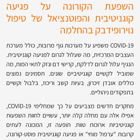
השפעת הקורונה על פגיעה
קוגניטיבית והפוטנציאל של טיפול
נוירופידבק בהחלמה
COVID-19 משפיע על מערכות גוף מרובות, כולל מערכת
העצבים המרכזית, מה שעלול לגרום לפגיעה קוגניטיבית.
הנגיף עלול לגרום לדלקת, קרישי דם ונזק לתאי המוח, מה
שמוביל לקשיים קוגניטיביים שונים. תסמינים נפוצים
כוללים אובדן זיכרון, בעיות קשב וריכוז, בלבול וקשיים
בתפקודים ניהוליים.
מחקרים חדשים מצביעים על כך שמחלימי COVID-19,
אפילו אלה עם מחלה קלה יותר, עשויים לחוות השפעות
קוגניטיביות ארוכות טווח. תופעה זו, המכונה לעתים
קרובות "ערפול מוחי" או פגיעה קוגניטיבית פוסט-קורונה,