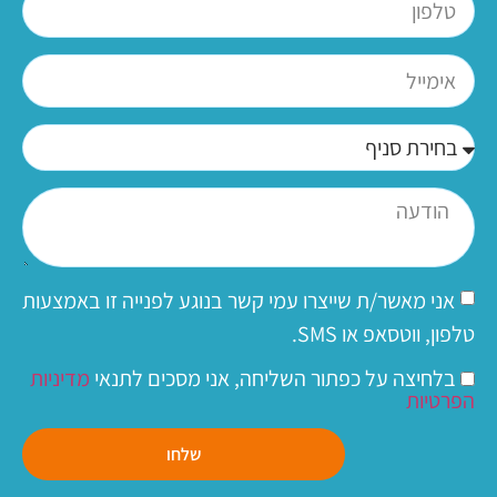
אני מאשר/ת שייצרו עמי קשר בנוגע לפנייה זו באמצעות
טלפון, ווטסאפ או SMS.
בלחיצה על כפתור השליחה, אני מסכים לתנאי
מדיניות
הפרטיות
שלחו