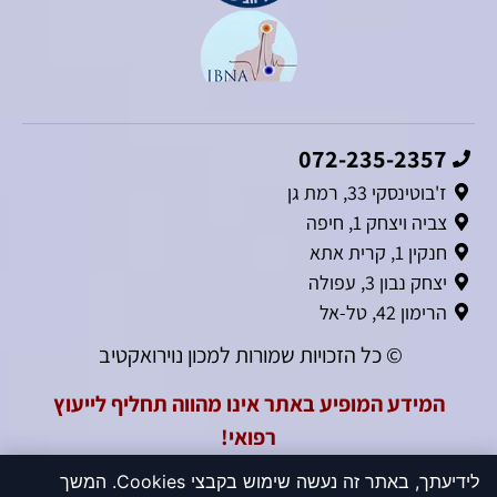
072-235-2357
ז'בוטינסקי 33, רמת גן
צביה ויצחק 1, חיפה
חנקין 1, קרית אתא
יצחק נבון 3, עפולה
הרימון 42, טל-אל
© כל הזכויות שמורות למכון נוירואקטיב
המידע המופיע באתר אינו מהווה תחליף לייעוץ
רפואי!
לידיעתך, באתר זה נעשה שימוש בקבצי Cookies. המשך
הצהרת פרטיות