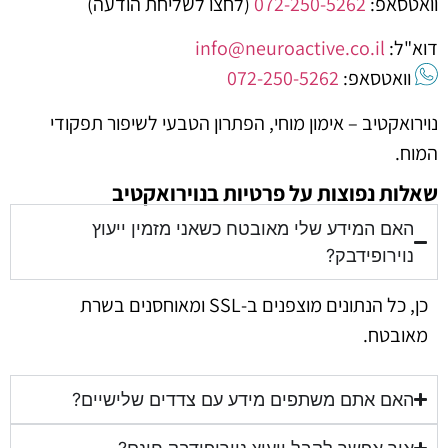
וואטסאפ:
072-250-5262
(לחצו לשליחת הודעה)
דוא"ל:
info@neuroactive.co.il
וואטסאפ:
072-250-5262
נוירואקטיב – אימון מוחי, הפתרון הטבעי לשיפור תפקודי
המוח.
שאלות נפוצות על פרטיות בנוירואקטיב
האם המידע שלי מאובטח כשאני מזמין ייעוץ
נוירופידבק?
כן, כל הנתונים מוצפנים ב-SSL ומאוחסנים בשרת
מאובטח.
האם אתם משתפים מידע עם צדדים שלישיים?