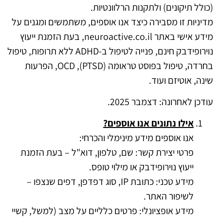
(כולל תיקונים) ולתקנות הרלוונטיות.
מדיניות זו מסבירה כיצד אנו אוספים, משתמשים ומגנים על
מידע אישי באתר neuroactive.co.il, בעת הזמנת ייעוץ
נוירופידבק חינם, פנייה לטיפול ב-ADHD ללא תרופות, טיפול
בחרדה, טיפול בפוסט טראומה (PTSD), OCD, הפרעות
שינה, אוטיזם ועוד.
עודכן לאחרונה: דצמבר 2025.
אילו נתונים אנו אוספים?
אנו אוספים מידע מינימלי והכרחי:
פרטי יצירת קשר: שם, טלפון, דוא"ל – בעת הזמנת
ייעוץ נוירופידבק או מילוי טופס.
מידע טכני: כתובת IP, סוג דפדפן, דפים שנצפו –
לשיפור האתר.
מידע אופציונלי: פרטים כלליים על מצב (למשל, קשיי