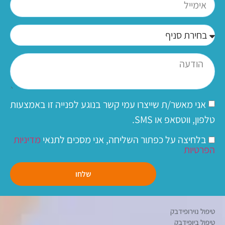
אני מאשר/ת שייצרו עמי קשר בנוגע לפנייה זו באמצעות
טלפון, ווטסאפ או SMS.
בלחיצה על כפתור השליחה, אני מסכים לתנאי
מדיניות
הפרטיות
שלחו
טיפול נוירופידבק
טיפול ביופידבק