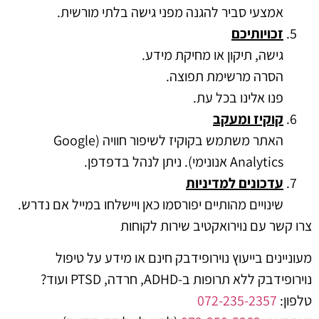
אמצעי סביר להגנה מפני גישה בלתי מורשית.
זכויותיכם
גישה, תיקון או מחיקת מידע.
הסרה מרשימת תפוצה.
פנו אלינו בכל עת.
קוקיז ומעקב
האתר משתמש בקוקיז לשיפור חוויה (Google
Analytics אנונימי). ניתן לנהל בדפדפן.
עדכונים למדיניות
שינויים מהותיים יפורסמו כאן ויישלחו במייל אם נדרש.
צרו קשר עם נוירואקטיב שירות לקוחות
מעוניינים בייעוץ נוירופידבק חינם או מידע על טיפול
נוירופידבק ללא תרופות ב-ADHD, חרדה, PTSD ועוד?
טלפון:
072-235-2357