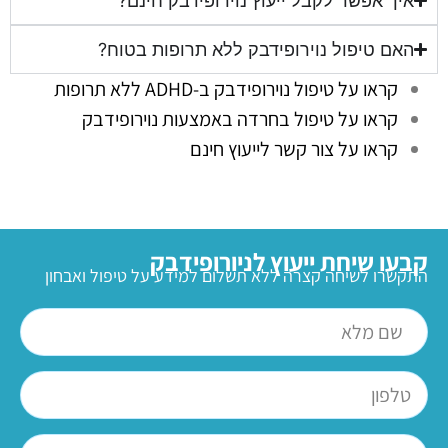
איך אפשר לקבל ייעוץ נוירופידבק חינם?
האם טיפול נוירופידבק ללא תרופות בטוח?
קראו על טיפול נוירופידבק ב-ADHD ללא תרופות
קראו על טיפול בחרדה באמצעות נוירופידבק
קראו על צור קשר לייעוץ חינם
קבעו שיחת ייעוץ לניורופידבק
התקשרו לשיחה קצרה ללא תשלום למידע על טיפול ואבחון