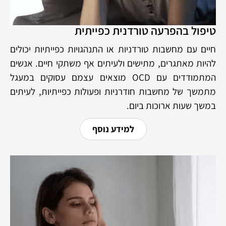
טיפול בהפרעה טורדנית כפייתית
חיים עם מחשבות טורדניות או התנהגויות כפייתיות יכולים
להיות מאתגרים, מתישים ולעיתים אף משתקי חיים. אנשים
המתמודדים עם OCD מוצאים עצמם עסוקים במעגל
מתמשך של מחשבות חודרניות ופעולות כפייתיות, לעיתים
במשך שעות ארוכות ביום.
למידע נוסף