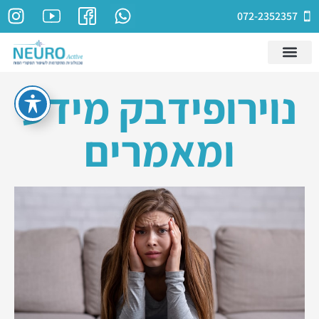
072-2352357
נוירופידבק מידע
ומאמרים