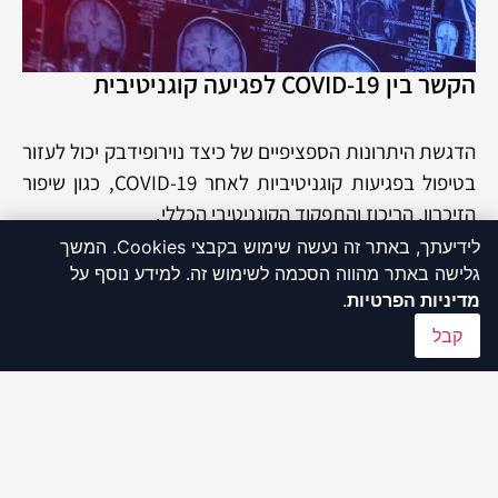
הקשר בין COVID-19 לפגיעה קוגניטיבית
הדגשת היתרונות הספציפיים של כיצד נוירופידבק יכול לעזור
בטיפול בפגיעות קוגניטיביות לאחר COVID-19, כגון שיפור
הזיכרון, הריכוז והתפקוד הקוגניטיבי הכללי.
לידיעתך, באתר זה נעשה שימוש בקבצי Cookies. המשך
גלישה באתר מהווה הסכמה לשימוש זה. למידע נוסף על
למידע נוסף
מדיניות הפרטיות
.
קבל