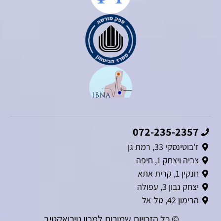
072-235-2357
ז'בוטינסקי 33, רמת גן
צביה ויצחק 1, חיפה
חנקין 1, קרית אתא
יצחק נבון 3, עפולה
הרימון 42, טל-אל
© כל הזכויות שמורות למכון נוירואקטיב