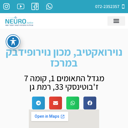
072-2352357
נוירואקטיב, מכון נוירופידבק
במרכז
מגדל התאומים 1, קומה 7
ז'בוטינסקי 33, רמת גן