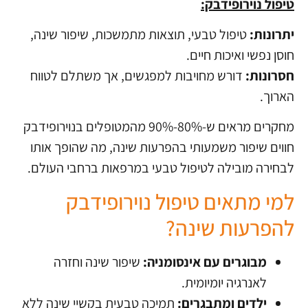
טיפול נוירופידבק:
יתרונות:
טיפול טבעי, תוצאות מתמשכות, שיפור שינה,
חוסן נפשי ואיכות חיים.
חסרונות:
דורש מחויבות למפגשים, אך משתלם לטווח
הארוך.
מחקרים מראים ש-80%-90% מהמטופלים בנוירופידבק
חווים שיפור משמעותי בהפרעות שינה, מה שהופך אותו
לבחירה מובילה לטיפול טבעי במרפאות ברחבי העולם.
למי מתאים טיפול נוירופידבק
להפרעות שינה?
מבוגרים עם אינסומניה:
שיפור שינה וחזרה
לאנרגיה יומיומית.
ילדים ומתבגרים:
תמיכה טבעית בקשיי שינה ללא