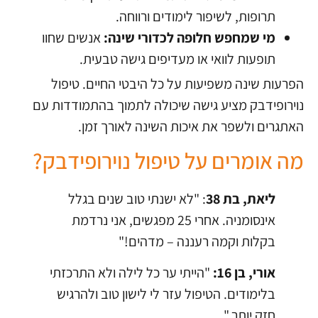
תרופות, לשיפור לימודים ורווחה.
מי שמחפש חלופה לכדורי שינה:
אנשים שחוו
תופעות לוואי או מעדיפים גישה טבעית.
הפרעות שינה משפיעות על כל היבטי החיים. טיפול
נוירופידבק מציע גישה שיכולה לתמוך בהתמודדות עם
האתגרים ולשפר את איכות השינה לאורך זמן.
מה אומרים על טיפול נוירופידבק?
ליאת, בת 38
: "לא ישנתי טוב שנים בגלל
אינסומניה. אחרי 25 מפגשים, אני נרדמת
בקלות וקמה רעננה – מדהים!"
אורי, בן 16:
"הייתי ער כל לילה ולא התרכזתי
בלימודים. הטיפול עזר לי לישון טוב ולהרגיש
חזק יותר."