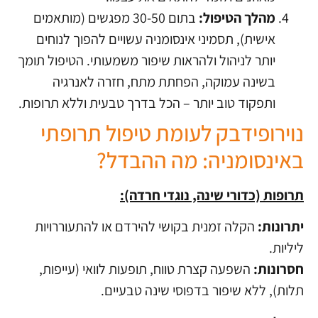
מהלך הטיפול:
בתום 30-50 מפגשים (מותאמים
אישית), תסמיני אינסומניה עשויים להפוך לנוחים
יותר לניהול ולהראות שיפור משמעותי. הטיפול תומך
בשינה עמוקה, הפחתת מתח, חזרה לאנרגיה
ותפקוד טוב יותר – הכל בדרך טבעית וללא תרופות.
נוירופידבק לעומת טיפול תרופתי
באינסומניה: מה ההבדל?
תרופות (כדורי שינה, נוגדי חרדה):
יתרונות:
הקלה זמנית בקושי להירדם או להתעוררויות
ליליות.
חסרונות:
השפעה קצרת טווח, תופעות לוואי (עייפות,
תלות), ללא שיפור בדפוסי שינה טבעיים.