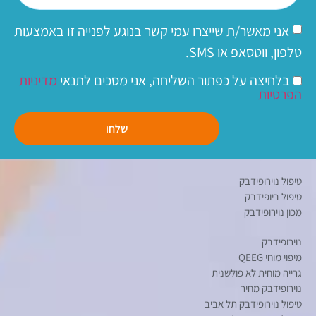
אני מאשר/ת שייצרו עמי קשר בנוגע לפנייה זו באמצעות
טלפון, ווטסאפ או SMS.
בלחיצה על כפתור השליחה, אני מסכים לתנאי
מדיניות
הפרטיות
שלחו
טיפול נוירופידבק
טיפול ביופידבק
מכון נוירופידבק
נוירופידבק
מיפוי מוחי QEEG
גרייה מוחית לא פולשנית
נוירופידבק מחיר
טיפול נוירופידבק תל אביב