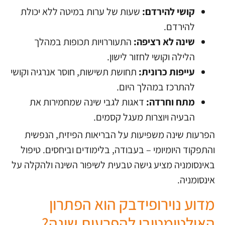
קושי להירדם:
שעות של ערות במיטה ללא יכולת
להירדם.
שינה לא רציפה:
התעוררויות תכופות במהלך
הלילה וקושי לחזור לישון.
עייפות כרונית:
תחושת תשישות, חוסר אנרגיה וקושי
להתרכז במהלך היום.
מתח וחרדה:
דאגות לגבי שינה שמחמירות את
הבעיה ויוצרות מעגל קסמים.
הפרעות שינה משפיעות על הבריאות הפיזית, הנפשית
והתפקוד היומיומי – בעבודה, בלימודים וביחסים. טיפול
באינסומניה מציע גישה טבעית לשיפור השינה ולהקלה על
אינסומניה.
מדוע נוירופידבק הוא הפתרון
האולטימטיבי להפרעות שינה?