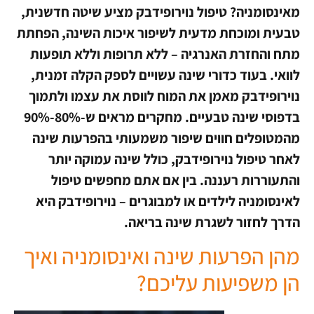
מאינסומניה? טיפול נוירופידבק מציע שיטה חדשנית,
טבעית ומוכחת מדעית לשיפור איכות השינה, הפחתת
מתח והחזרת האנרגיה – ללא תרופות וללא תופעות
לוואי. בעוד כדורי שינה עשויים לספק הקלה זמנית,
נוירופידבק מאמן את המוח לווסת את עצמו ולתמוך
בדפוסי שינה טבעיים. מחקרים מראים ש-80%-90%
מהמטופלים חווים שיפור משמעותי בהפרעות שינה
לאחר טיפול נוירופידבק, כולל שינה עמוקה יותר
והתעוררות רעננה. בין אם אתם מחפשים טיפול
לאינסומניה לילדים או למבוגרים – נוירופידבק היא
הדרך לחזור לשגרת שינה בריאה.
מהן הפרעות שינה ואינסומניה ואיך
הן משפיעות עליכם?